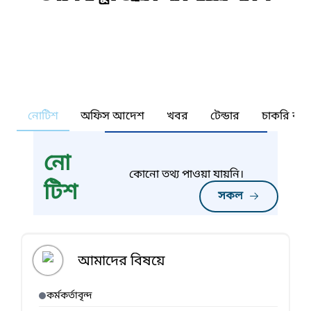
নোটিশ
অফিস আদেশ
খবর
টেন্ডার
চাকরি কর্ন
নো
কোনো তথ্য পাওয়া যায়নি।
টিশ
সকল
আমাদের বিষয়ে
কর্মকর্তাবৃন্দ