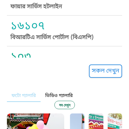
ফায়ার সার্ভিস হটলাইন
১৬১০৭
বিআরটিএ সার্ভিস পোর্টাল (বিএসপি)
১০৩
সুপ্রীম কোর্ট হেল্পলাইন
সকল দেখুন
১০৯
ফটো গ্যালারি
ভিডিও গ্যালারি
নারী ও শিশু নির্যাতন প্রতিরোধ
সব দেখুন
১০৬