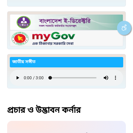
জাতীয় সঙ্গীত
প্রচার ও উদ্ভাবন কর্নার