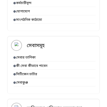
কর্মচারীবৃন্দ
যোগাযোগ
সাংগঠনিক কাঠামো
সেবাসমূহ
সেবার তালিকা
কী সেবা কীভাবে পাবেন
সিটিজেন চার্টার
সেবাকুঞ্জ