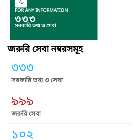
FOR ANY INFORMATION
৩৩৩
সরকারি তথ্য ও সেবা
জরুরি সেবা নম্বরসমূহ
৩৩৩
সরকারি তথ্য ও সেবা
৯৯৯
জরুরি সেবা
১০২