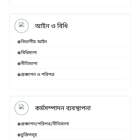
আইন ও বিধি
বিভাগীয় আইন
বিধিমালা
নীতিমালা
প্রজ্ঞাপন ও পরিপত্র
কর্মসম্পাদন ব্যবস্থাপনা
প্রজ্ঞাপন/পরিপত্র/নীতিমালা
চুক্তিসমূহ