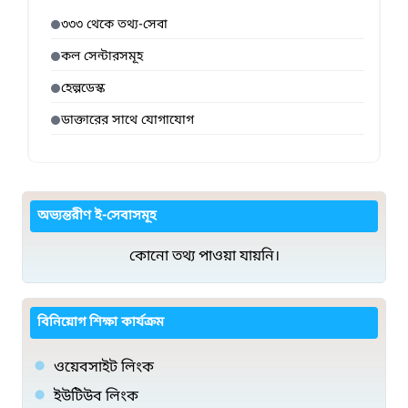
৩৩৩ থেকে তথ্য-সেবা
কল সেন্টারসমূহ
হেল্পডেস্ক
ডাক্তারের সাথে যোগাযোগ
অভ্যন্তরীণ ই-সেবাসমূহ
কোনো তথ্য পাওয়া যায়নি।
বিনিয়োগ শিক্ষা কার্যক্রম
ওয়েবসাইট লিংক
ইউটিউব লিংক