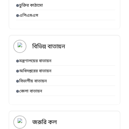
চুক্তির কাঠামো
এপিএমএস
বিভিন্ন বাতায়ন
মন্ত্রণালয়ের বাতায়ন
অধিদপ্তরের বাতায়ন
বিভাগীয় বাতায়ন
জেলা বাতায়ন
জরূরি কল