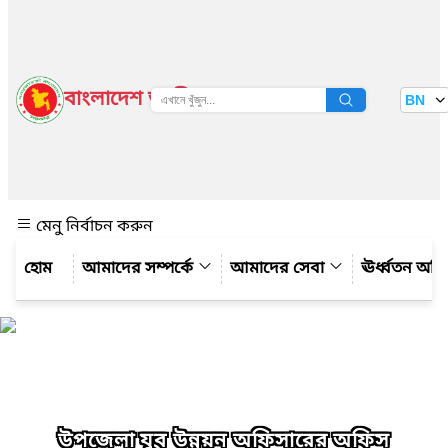
বাংলাদেশ জাতীয় তথ্য বাতায়ন
BN
দেখুন
মেনু নির্বাচন করুন
আমাদের সম্পর্কে
আমাদের সেবা
ঊর্ধ্বতন অফ
উপজেলা যুব উন্নয়ন অফিসারের অফিস